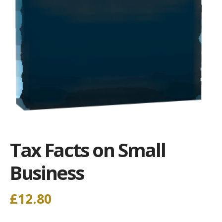
Tax Facts on Small
Business
£
12.80