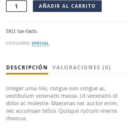
AÑADIR AL CARRITO
SKU:
tax-facts
CATEGORÍA:
SPECIAL
DESCRIPCIÓN
VALORACIONES (0)
Integer urna nisi, congue non congue ac,
vestibulum venenatis massa. Ut venenatis id
dolor ac molestie. Maecenas nec auctor enim,
nec accumsan tellus. Quisque rutrum viverra
rhoncus.